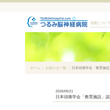
当院につい
ホーム
お知らせ一覧
日本頭痛学会「教育施設
2026/05/21
日本頭痛学会「教育施設」認