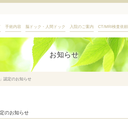
(current)
て
手術内容
脳ドック・人間ドック
入院のご案内
CT/MRI検査依頼
お知らせ
」認定のお知らせ
定のお知らせ