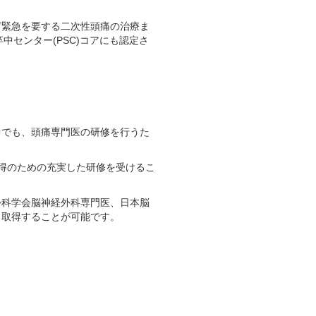
ど緊急を要する二次性頭痛の治療ま
中センター(PSC)コアにも認定さ
中でも、頭痛専門医の研修を行うた
得のための充実した研修を受けるこ
外科学会脳神経外科専門医、日本脳
も取得することが可能です。