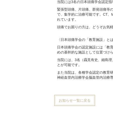
当院には3名の日本頭痛学会認定指
緊張型頭痛、片頭痛、群発頭痛等
で、集学的に治療可能です。CT、
れています。
頭痛でお困りの方は、どうぞお気
〈日本頭痛学会の「教育施設」と
日本頭痛学会の認定施設には「教
めの基幹的な施設として位置づけ
当院には、3名（靍見有史、細島
とが可能です。
また当院は、各種学会認定の教育
神経血管内治療学会脳血管内治療
お知らせ一覧に戻る