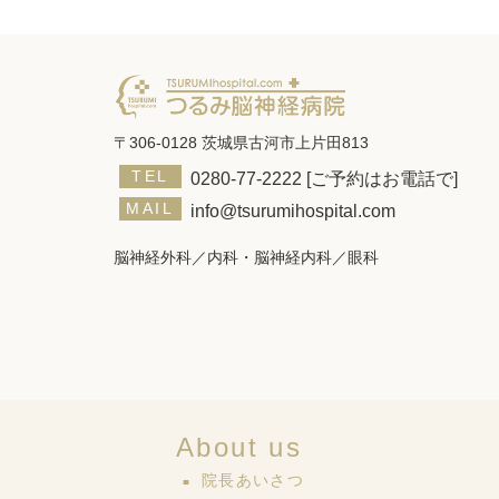
〒306-0128 茨城県古河市上片田813
TEL
0280-77-2222
[ご予約はお電話で]
MAIL
info@tsurumihospital.com
脳神経外科／内科・脳神経内科／眼科
About us
院長あいさつ