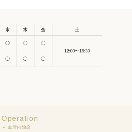
水
木
金
土
◯
◯
◯
12:00〜16:30
◯
◯
◯
Operation
血管内治療