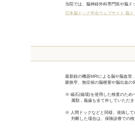
当院では、脳神経外科専門医や脳ド
日本脳ドック学会ウェブサイト 脳ド
最新鋭の機器MRIによる脳や脳血
脈狭窄、無症候の脳梗塞や脳出血の
磁石(磁場)を使用した検査のた
属類，義歯も全て外していただき
人間ドックなどと同様、発病して
判断した場合は、保険診療での検