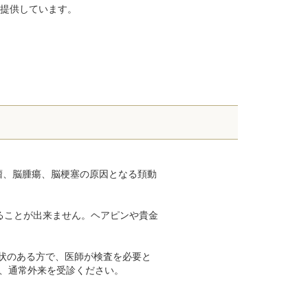
を提供しています。
瘤、脳腫瘍、脳梗塞の原因となる頚動
ることが出来ません。ヘアピンや貴金
状のある方で、医師が検査を必要と
、通常外来を受診ください。