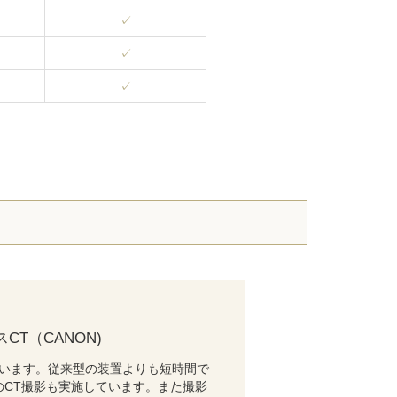
✓
✓
✓
CT（CANON)
ています。従来型の装置よりも短時間で
CT撮影も実施しています。また撮影