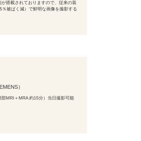
能が搭載されておりますので、従来の装
5％被ばく減）で鮮明な画像を撮影する
SIEMENS）
MRI＋MRA 約15分）当日撮影可能