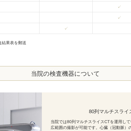
✓
✓
✓
は結果表を郵送
当院の検査機器について
80列マルチスライス
当院では80列マルチスライスCTを運用し
広範囲の撮影が可能です。心臓（冠動脈）の