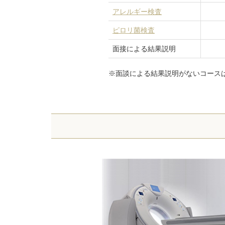
アレルギー検査
ピロリ菌検査
面接による結果説明
※面談による結果説明がないコース