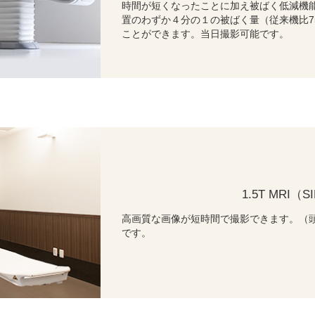
時間が短くなったことに加え被ばく低減機
置のわずか４分の１の被ばく量（従来機比7
ことができます。当日撮影可能です。
1.5T MRI（
高画質な画像が短時間で撮影できます。（頭部
です。