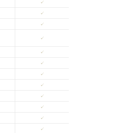
✓
✓
✓
✓
✓
✓
✓
✓
✓
✓
✓
✓