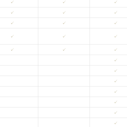
✓
✓
✓
✓
✓
✓
✓
✓
✓
✓
✓
✓
✓
✓
✓
✓
✓
✓
✓
✓
✓
✓