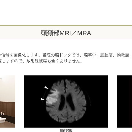
頭頚部MRI／MRA
らの信号を画像化します。当院の脳ドックでは、脳卒中、脳腫瘍、動脈瘤
査しますので、放射線被曝も全くありません。
脳梗塞