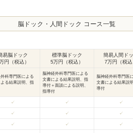
脳ドック・人間ドック コース一覧
簡易脳ドック
標準脳ドック
簡易人間ド
3万円（税込）
5万円（税込）
7万円（税込
脳神経外科専門医による
経外科専門医による
脳神経外科専門医
文書による結果説明、指
による結果説明、指
文書による結果説
導付＋面談による説明、
導付
指導付
✓
✓
✓
✓
✓
✓
✓
✓
✓