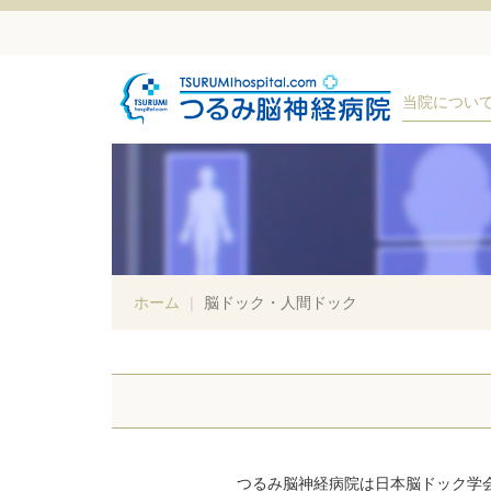
当院につい
ホーム
脳ドック・人間ドック
つるみ脳神経病院は日本脳ドック学