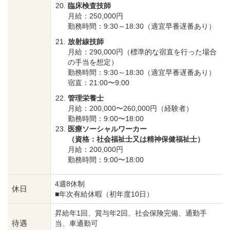
臨床検査技師
月給：250,000円
勤務時間：9:30～18:30（適宜早番遅番あり）
放射線技師
月給：290,000円（標準的な宿直を行った場合
の手当を想定）
勤務時間：9:30～18:30（適宜早番遅番あり）
宿直：21:00〜9:00
管理栄養士
月給：200,000〜260,000円（経験者）
勤務時間：9:00〜18:00
医療ソーシャルワーカー
（資格：社会福祉士又は精神保健福祉士）
月給：200,000円
勤務時間：9:00〜18:00
4週8休制
休日
■年次有給休暇（初年度10日）
昇給年1回、賞与年2回、社会保険完備、通勤手
待遇
当、車通勤可