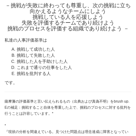
－挑戦が失敗に終わっても尊重し、次の挑戦に立ち
向かえるようなチームにしよう
挑戦している人を応援しよう
失敗を評価するチームであり続けよう
挑戦のプロセスを評価する組織であり続けよう －
私達の人事評価基準は
挑戦して成功した人
挑戦して失敗した人
挑戦した人を手助けした人
これまで通りの仕事をした人
挑戦を批判する人
です。
薩摩藩の評価基準と言い伝えられるもの（出典および真偽不明）をbrush up.
Eの補足：挑戦すること自体を尊重した上で、挑戦のプロセスに対する批判を
行うことは許容しています。*
*
『現状の分析を間違えている。見つけた問題点は理念達成に障害となってい