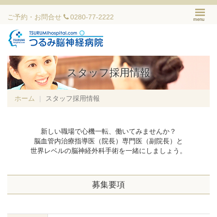
ご予約・お問合せ
0280-77-2222
menu
スタッフ採用情報
ホーム
スタッフ採用情報
新しい職場で心機一転、働いてみませんか？
脳血管内治療指導医（院長）専門医（副院長）と
世界レベルの脳神経外科手術を一緒にしましょう。
募集要項