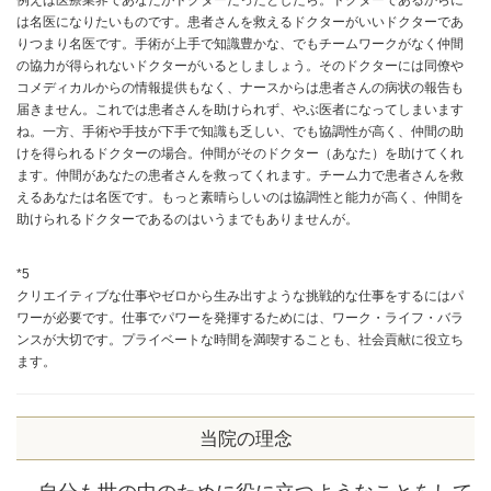
例えば医療業界であなたがドクターだったとしたら。ドクターであるからに
は名医になりたいものです。患者さんを救えるドクターがいいドクターであ
りつまり名医です。手術が上手で知識豊かな、でもチームワークがなく仲間
の協力が得られないドクターがいるとしましょう。そのドクターには同僚や
コメディカルからの情報提供もなく、ナースからは患者さんの病状の報告も
届きません。これでは患者さんを助けられず、やぶ医者になってしまいます
ね。一方、手術や手技が下手で知識も乏しい、でも協調性が高く、仲間の助
けを得られるドクターの場合。仲間がそのドクター（あなた）を助けてくれ
ます。仲間があなたの患者さんを救ってくれます。チーム力で患者さんを救
えるあなたは名医です。もっと素晴らしいのは協調性と能力が高く、仲間を
助けられるドクターであるのはいうまでもありませんが。
*5
クリエイティブな仕事やゼロから生み出すような挑戦的な仕事をするにはパ
ワーが必要です。仕事でパワーを発揮するためには、ワーク・ライフ・バラ
ンスが大切です。プライベートな時間を満喫することも、社会貢献に役立ち
ます。
当院の理念