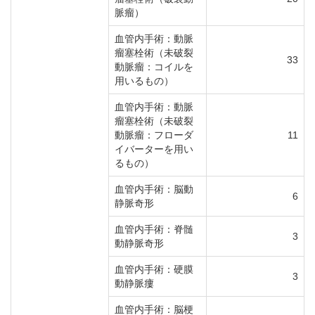
脈瘤）
血管内手術：動脈
瘤塞栓術（未破裂
33
動脈瘤：コイルを
用いるもの）
血管内手術：動脈
瘤塞栓術（未破裂
動脈瘤：フローダ
11
イバーターを用い
るもの）
血管内手術：脳動
6
静脈奇形
血管内手術：脊髄
3
動静脈奇形
血管内手術：硬膜
3
動静脈瘻
血管内手術：脳梗