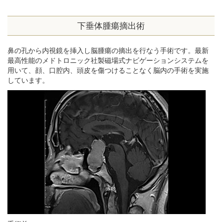
下垂体腫瘍摘出術
鼻の孔から内視鏡を挿入し脳腫瘍の摘出を行なう手術です。最新
最高性能のメドトロニック社製磁場式ナビゲーションシステムを
用いて、顔、口腔内、頭皮を傷つけることなく脳内の手術を実施
しています。