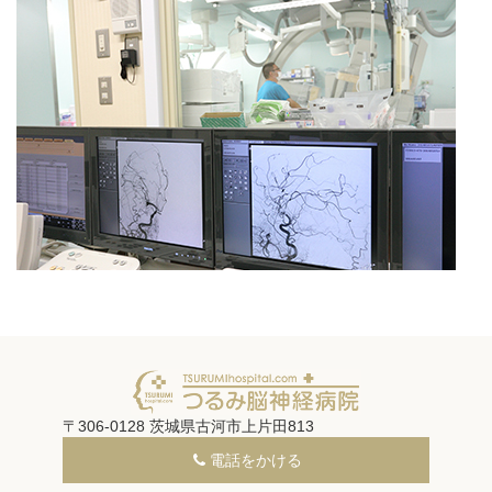
〒306-0128 茨城県古河市上片田813
電話をかける