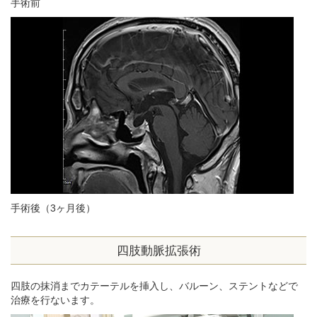
手術前
手術後（3ヶ月後）
四肢動脈拡張術
四肢の抹消までカテーテルを挿入し、バルーン、ステントなどで
治療を行ないます。