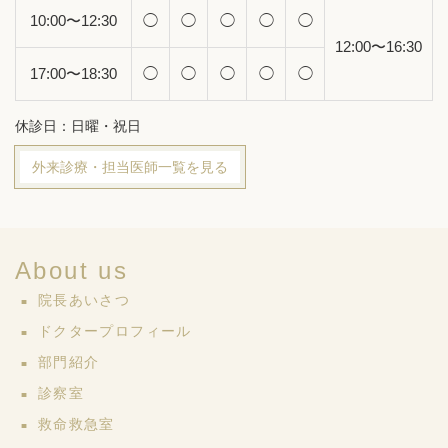
10:00〜12:30
◯
◯
◯
◯
◯
12:00〜16:30
17:00〜18:30
◯
◯
◯
◯
◯
休診日：日曜・祝日
外来診療・担当医師一覧を見る
About us
院長あいさつ
ドクタープロフィール
部門紹介
診察室
救命救急室