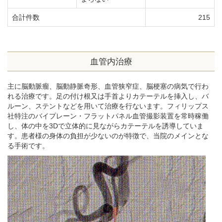
合計件数
215
血管内治療
主に脳動脈瘤、脳動静脈奇形、血管狭窄症、脳梗塞の病気で行わ
れる治療です。足の付け根又は手首よりカテーテルを挿入し、バ
ルーン、ステントなどを用いて治療を行ないます。フィリップス
社特注のバイプレーン・フラットパネル血管撮影装置を常時稼働
し、体の中を3Dで立体的に見ながらカテーテルを誘導していま
す。患者様の身体の負担が少ないのが特徴で、当院のメインとな
る手術です。