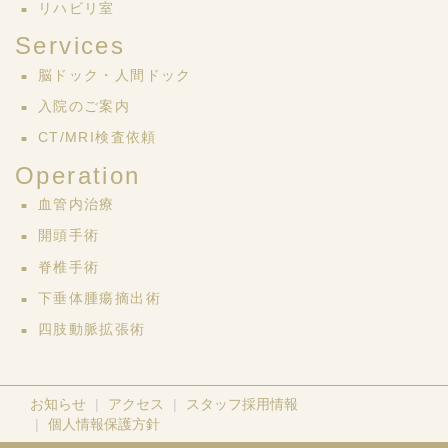
リハビリ室
Services
脳ドック・人間ドック
入院のご案内
CT/MRI検査依頼
Operation
血管内治療
開頭手術
脊椎手術
下垂体腫瘍摘出術
四肢動脈拡張術
お知らせ
アクセス
スタッフ採用情報
個人情報保護方針