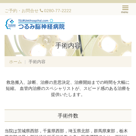
ご予約・お問合せ
0280-77-2222
menu
手術内容
ホーム
手術内容
救急搬入、診断、治療の意思決定、治療開始までの時間を大幅に
短縮。
血管内治療のスペシャリストが、スピード感のある治療を
提供いたします。
手術件数
当院は茨城県西部，千葉県西部，埼玉県北部，群馬県東部，栃木